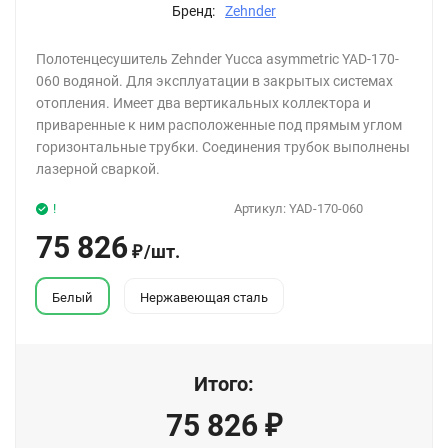
Бренд:
Zehnder
Полотенцесушитель Zehnder Yucca asymmetric YAD-170-
060 водяной. Для эксплуатации в закрытых системах
отопления. Имеет два вертикальных коллектора и
приваренные к ним расположенные под прямым углом
горизонтальные трубки. Соединения трубок выполнены
лазерной сваркой.
!
Артикул:
YAD-170-060
75 826
/
шт.
₽
Белый
Нержавеющая сталь
Итого:
75 826
₽