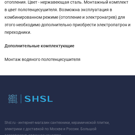
отопления. Цвет - нержавеющая сталь. Монтажный комплект
в цвет полотенцесушителя. Возможна эксплуатация в
комбинированном режиме (отопление и электронагрев) для
этого необходимо дополнительно приобрести электропатрон и
переходники.
Дополнительные комплектующие
Монтаж водяного полотенцесушителя
Shsl.ru - интернет-магазин сантехники, керамической плитки,
электрики с доставкой по Москве и России. Большой