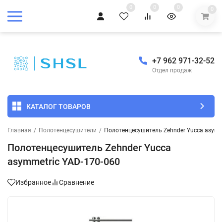
0
0
0
0
+7 962 971-32-52
Отдел продаж
КАТАЛОГ ТОВАРОВ
Главная
/
Полотенцесушители
/
Полотенцесушитель Zehnder Yucca asymm
Полотенцесушитель Zehnder Yucca
asymmetric YAD-170-060
Избранное
Сравнение