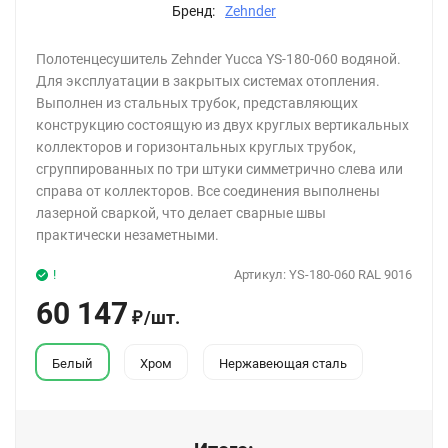
Бренд:
Zehnder
Полотенцесушитель Zehnder Yucca YS-180-060 водяной.
Для эксплуатации в закрытых системах отопления.
Выполнен из стальных трубок, представляющих
конструкцию состоящую из двух круглых вертикальных
коллекторов и горизонтальных круглых трубок,
сгруппированных по три штуки симметрично слева или
справа от коллекторов. Все соединения выполнены
лазерной сваркой, что делает сварные швы
практически незаметными.
!
Артикул:
YS-180-060 RAL 9016
60 147
/
шт.
₽
Белый
Хром
Нержавеющая сталь