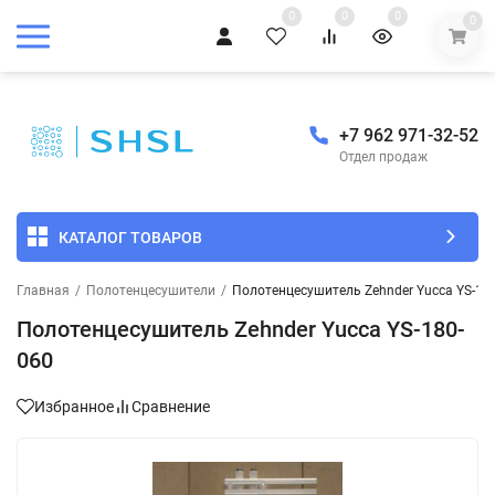
0
0
0
0
+7 962 971-32-52
Отдел продаж
КАТАЛОГ ТОВАРОВ
Главная
/
Полотенцесушители
/
Полотенцесушитель Zehnder Yucca YS-18
Полотенцесушитель Zehnder Yucca YS-180-
060
Избранное
Сравнение