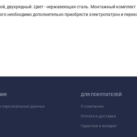
яной, двухрядный. Цвет - нержавеющая сталь. Монтажный комплект
ого необходимо дополнительно приобрести электропатрон и перех
НИЯ
ДЛЯ ПОКУПАТЕЛЕЙ
а персональных данных
О компании
Оплата и доставка
Гарантия и возврат