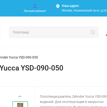
Наш адрес
Москва, Нахимовский пр-кт, д.24, 
Личный кабинет
nder Yucca YSD-090-050
Yucca YSD-090-050
Полотенцесушитель Zehnder Yucca YSD-09
‹
водяной. Для эксплуатации в закрытых