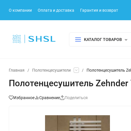
О компании
Оплата и доставка
Гарантия и возврат
КАТАЛОГ ТОВАРОВ
Главная
/
Полотенцесушители
/
Полотенцесушитель Zeh
Полотенцесушитель Zehnder 
Избранное
Сравнение
Поделиться