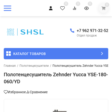
0
0
0
0
+7 962 971-32-52
Отдел продаж
КАТАЛОГ ТОВАРОВ
Главная
/
Полотенцесушители
/
Полотенцесушитель Zehnder Yucca YSE-1
Полотенцесушитель Zehnder Yucca YSE-180-
060/YD
Избранное
Сравнение