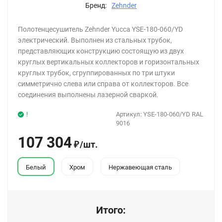
Бренд:
Zehnder
Полотенцесушитель Zehnder Yucca YSE-180-060/YD
электрический. Выполнен из стальных трубок,
представляющих конструкцию состоящую из двух
круглых вертикальных коллекторов и горизонтальных
круглых трубок, сгруппированных по три штуки
симметрично слева или справа от коллекторов. Все
соединения выполнены лазерной сваркой.
!
Артикул:
YSE-180-060/YD RAL
9016
107 304
/
шт.
₽
Белый
Хром
Нержавеющая сталь
Итого: