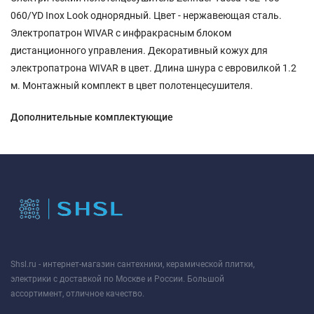
060/YD Inox Look однорядный. Цвет - нержавеющая сталь.
Электропатрон WIVAR с инфракрасным блоком
дистанционного управления. Декоративный кожух для
электропатрона WIVAR в цвет. Длина шнура с евровилкой 1.2
м. Монтажный комплект в цвет полотенцесушителя.
Дополнительные комплектующие
Shsl.ru - интернет-магазин сантехники, керамической плитки,
электрики с доставкой по Москве и России. Большой
ассортимент, отличное качество.