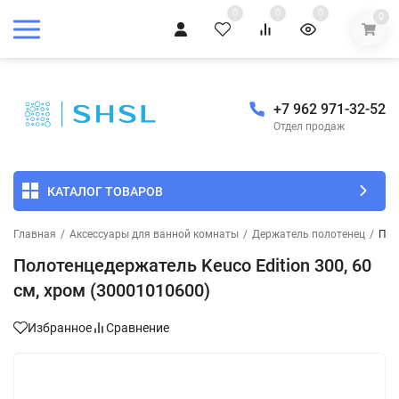
0
0
0
0
+7 962 971-32-52
Отдел продаж
КАТАЛОГ ТОВАРОВ
Главная
/
Аксессуары для ванной комнаты
/
Держатель полотенец
/
Пол
Полотенцедержатель Keuco Edition 300, 60
см, хром (30001010600)
Избранное
Сравнение