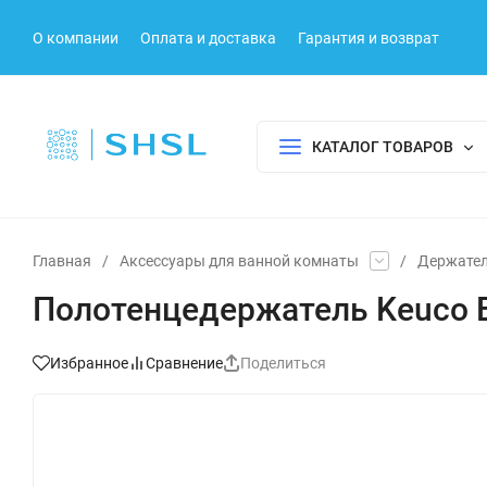
О компании
Оплата и доставка
Гарантия и возврат
КАТАЛОГ ТОВАРОВ
Главная
/
Аксессуары для ванной комнаты
/
Держател
Полотенцедержатель Keuco E
Избранное
Сравнение
Поделиться