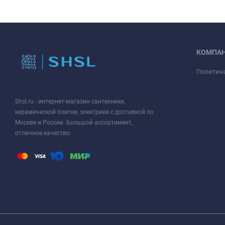
КОМПА
Политик
Shsl.ru - интернет-магазин сантехники,
керамической плитки, электрики с доставкой по
Москве и России. Большой ассортимент,
отличное качество.