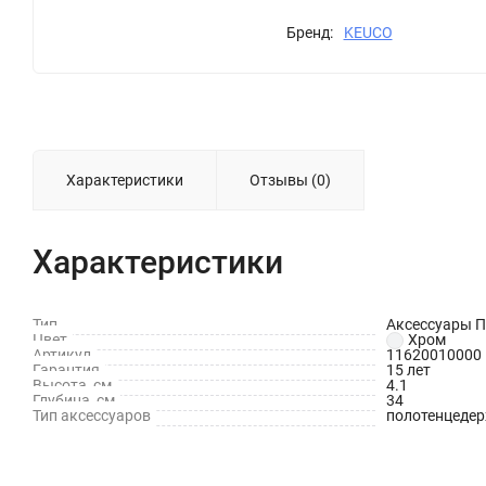
Бренд:
KEUCO
Характеристики
Отзывы (0)
Характеристики
Тип
Аксессуары 
Цвет
Хром
Артикул
11620010000
Гарантия
15 лет
Высота, см
4.1
Глубина, см
34
Тип аксессуаров
полотенцеде