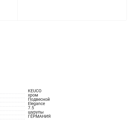
KEUCO
хром
Подвесной
Elegance
7.5
шурупы
ГЕРМАНИЯ