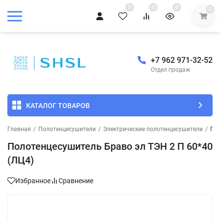
0
0
0
0
+7 962 971-32-52
Отдел продаж
КАТАЛОГ ТОВАРОВ
Главная
/
Полотенцесушители
/
Электрические полотенцесушители
/
Пол
Полотенцесушитель Браво эл ТЭН 2 П 60*40
(ЛЦ4)
Избранное
Сравнение