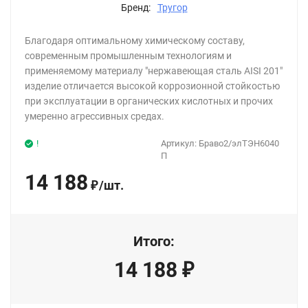
Бренд:
Тругор
Благодаря оптимальному химическому составу,
современным промышленным технологиям и
применяемому материалу "нержавеющая сталь AISI 201"
изделие отличается высокой коррозионной стойкостью
при эксплуатации в органических кислотных и прочих
умеренно агрессивных средах.
!
Артикул:
Браво2/элТЭН6040
П
14 188
/
шт.
₽
Итого:
14 188
₽