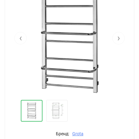
‹
›
Бренд:
Grota