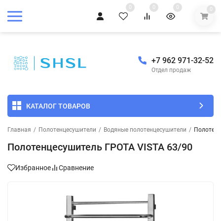
0
0
0
0
+7 962 971-32-52
Отдел продаж
КАТАЛОГ ТОВАРОВ
Главная
/
Полотенцесушители
/
Водяные полотенцесушители
/
Полотенц
Полотенцесушитель ГРОТА VISTA 63/90
Избранное
Сравнение