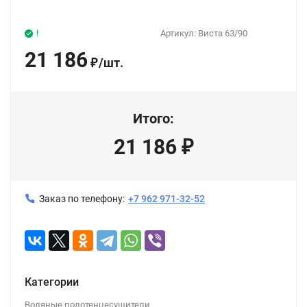
!
Артикул:
Виста 63/90
21 186
/
шт.
₽
Итого:
21 186
₽
Заказ по телефону:
+7 962 971-32-52
Категории
Водяные полотенцесушители