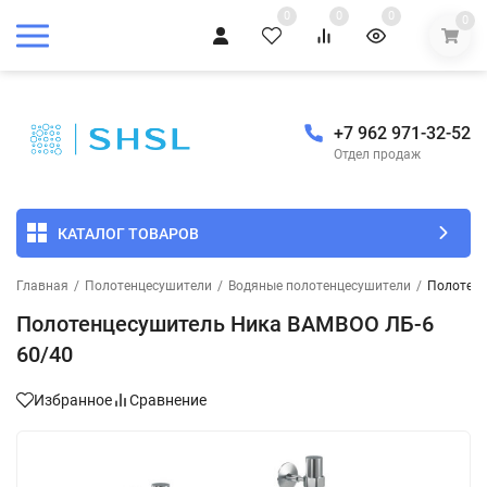
0
0
0
0
+7 962 971-32-52
Отдел продаж
КАТАЛОГ ТОВАРОВ
Главная
/
Полотенцесушители
/
Водяные полотенцесушители
/
Полотенц
Полотенцесушитель Ника BAMBOO ЛБ-6
60/40
Избранное
Сравнение