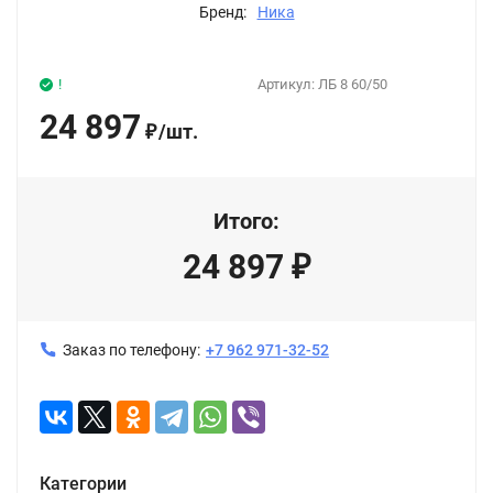
Бренд:
Ника
!
Артикул:
ЛБ 8 60/50
24 897
/
шт.
₽
Итого:
24 897
₽
Заказ по телефону:
+7 962 971-32-52
Категории