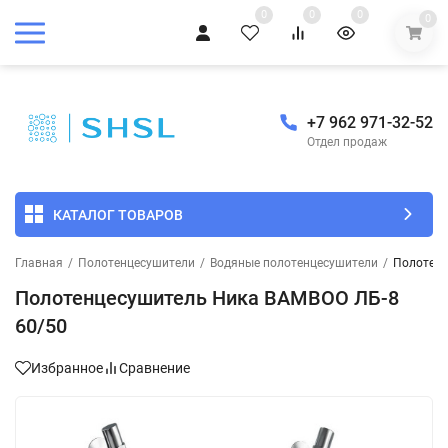
0
0
0
0
+7 962 971-32-52
Отдел продаж
КАТАЛОГ ТОВАРОВ
Главная
/
Полотенцесушители
/
Водяные полотенцесушители
/
Полотенц
Полотенцесушитель Ника BAMBOO ЛБ-8
60/50
Избранное
Сравнение