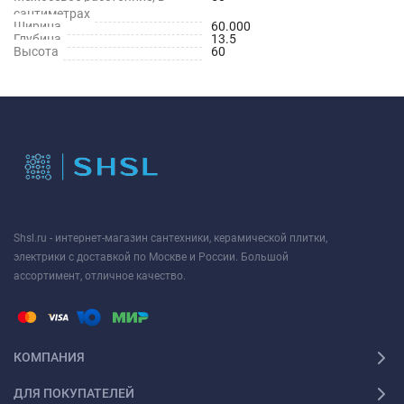
сантиметрах
Ширина
60.000
Глубина
13.5
Высота
60
Shsl.ru - интернет-магазин сантехники, керамической плитки,
электрики с доставкой по Москве и России. Большой
ассортимент, отличное качество.
КОМПАНИЯ
ДЛЯ ПОКУПАТЕЛЕЙ