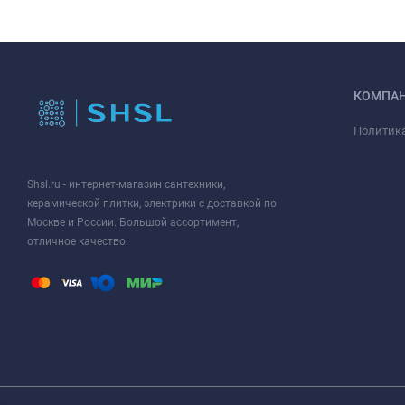
КОМПА
Политик
Shsl.ru - интернет-магазин сантехники,
керамической плитки, электрики с доставкой по
Москве и России. Большой ассортимент,
отличное качество.