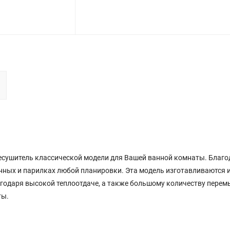
есушитель классической модели для Вашей ванной комнаты. Благод
анных и парилках любой планировки. Эта модель изготавливаются
годаря высокой теплоотдаче, а также большому количеству перемы
ты.