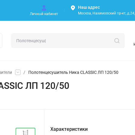
Наш адрес
Москва, Нахимовский пр-кт, д.24, 
Личный кабинет
шители
/
Полотенцесушитель Ника CLASSIC ЛП 120/50
ASSIC ЛП 120/50
Характеристики