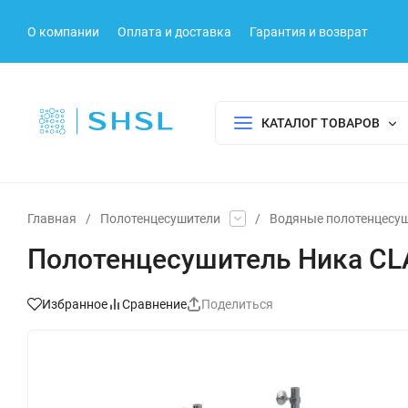
О компании
Оплата и доставка
Гарантия и возврат
КАТАЛОГ ТОВАРОВ
Главная
/
Полотенцесушители
/
Водяные полотенцесу
Полотенцесушитель Ника CL
Избранное
Сравнение
Поделиться