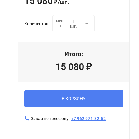
15 080
/
шт.
₽
мин.
Количество:
1
шт.
Итого:
15 080
₽
В КОРЗИНУ
Заказ по телефону:
+7 962 971-32-52