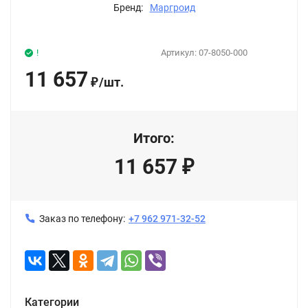
Бренд:
Маргроид
!
Артикул:
07-8050-000
11 657
/
шт.
₽
Итого:
11 657
₽
Заказ по телефону:
+7 962 971-32-52
Категории