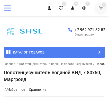
0
0
0
0
+7 962 971-32-52
Отдел продаж
КАТАЛОГ ТОВАРОВ
Главная
/
Полотенцесушители
/
Водяные полотенцесушители
/
Полотенц
Полотенцесушитель водяной ВИД 7 80х50,
Маргроид
Избранное
Сравнение