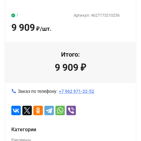
!
Артикул:
4627173210256
9 909
/
шт.
₽
Итого:
9 909
₽
Заказ по телефону:
+7 962 971-32-52
Категории
Раковины