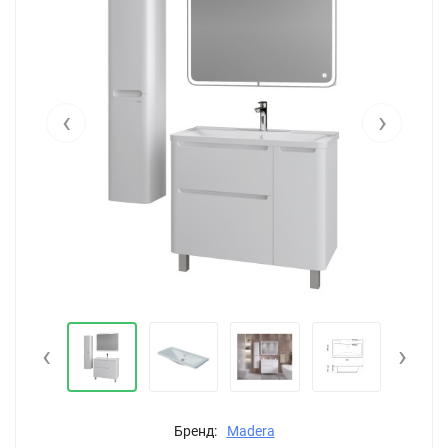
‹
›
‹
›
Бренд:
Madera