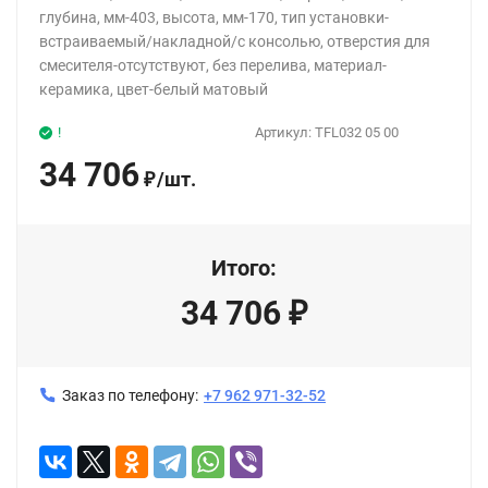
глубина, мм-403, высота, мм-170, тип установки-
встраиваемый/накладной/с консолью, отверстия для
смесителя-отсутствуют, без перелива, материал-
керамика, цвет-белый матовый
!
Артикул:
TFL032 05 00
34 706
/
шт.
₽
Итого:
34 706
₽
Заказ по телефону:
+7 962 971-32-52