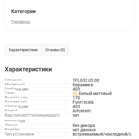
Категории
Раковины
Характеристики
Отзывы (0)
Характеристики
Артикул
TFL032 05 00
Материал
Керамика
Глубина,мм
403
Цвет
Белый матовый
Высота,мм
170
Коллекция
Fuori scala
Ширина,мм
403
Бренд
Artceram
Вид грязеотталкивающего
нет
покрытия
Декор
без декора
Крепёж
нет данных
Тип установки
встраиваемый/накладной/с