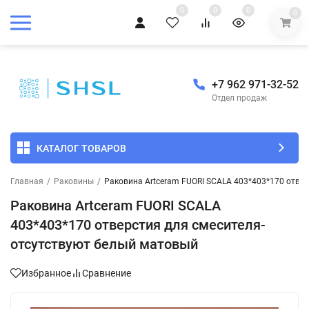
0
0
0
0
+7 962 971-32-52
Отдел продаж
КАТАЛОГ ТОВАРОВ
Главная
/
Раковины
/
Раковина Artceram FUORI SCALA 403*403*170 отве
Раковина Artceram FUORI SCALA
403*403*170 отверстия для смесителя-
отсутствуют белый матовый
Избранное
Сравнение