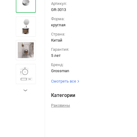
Артикул:
GR-3013
Форма:
круглая
Страна:
Китай
Гарантия:
5 лет
Бренд:
Grossman
Смотреть все
›
Категории
Раковины