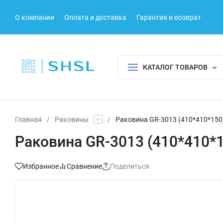
О компании
Оплата и доставка
Гарантия и возврат
КАТАЛОГ ТОВАРОВ
Главная
/
Раковины
/
Раковина GR-3013 (410*410*150
Раковина GR-3013 (410*410*
Избранное
Сравнение
Поделиться