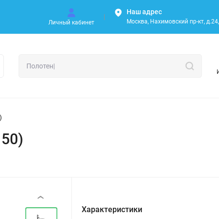
Наш адрес
Москва, Нахимовский пр-кт, д.24, 
Личный кабинет
)
150)
‹
Характеристики