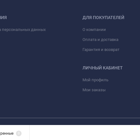
НИЯ
ДЛЯ ПОКУПАТЕЛЕЙ
а персональных данных
О компании
Оплата и доставка
Гарантия и возврат
ЛИЧНЫЙ КАБИНЕТ
Мой профиль
Мои заказы
 лишь информационный характер и ни при каких условиях материалы и цены,
тренные
0