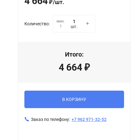
4 664
/
шт.
₽
мин.
Количество:
1
шт.
Итого:
4 664
₽
В КОРЗИНУ
Заказ по телефону:
+7 962 971-32-52