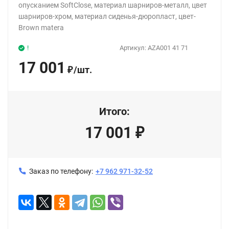
опусканием SoftClose, материал шарниров-металл, цвет
шарниров-хром, материал сиденья-дюропласт, цвет-
Brown matera
!
Артикул:
AZA001 41 71
17 001
/
шт.
₽
Итого:
17 001
₽
Заказ по телефону:
+7 962 971-32-52