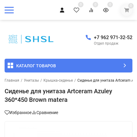
0
0
0
0
+7 962 971-32-52
Отдел продаж
КАТАЛОГ ТОВАРОВ
Главная
/
Унитазы
/
Крышка-сиденье
/
Сиденье для унитаза Artceram Az
Сиденье для унитаза Artceram Azuley
360*450 Brown matera
Избранное
Сравнение