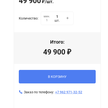
49 900
/
шт.
₽
мин.
Количество:
1
шт.
Итого:
49 900
₽
В КОРЗИНУ
Заказ по телефону:
+7 962 971-32-52