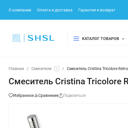
О компании
Оплата и доставка
Гарантия и возврат
КАТАЛОГ ТОВАРОВ
Главная
/
Смесители
/
Смеситель Cristina Tricolore Retr
Смеситель Cristina Tricolore 
Избранное
Сравнение
Поделиться