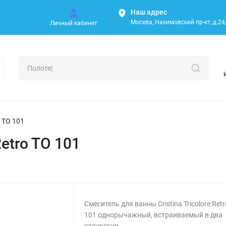
Наш адрес
Москва, Нахимовский пр-кт, д.24, 
Личный кабинет
o TO 101
Retro TO 101
Смеситель для ванны Cristina Tricolore Ret
101 однорычажный, встраиваемый в два