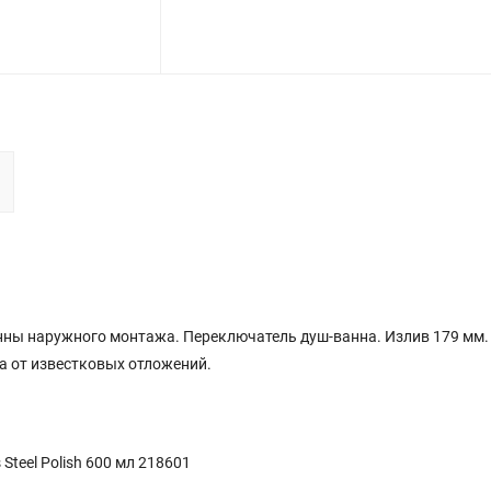
ванны наружного монтажа. Переключатель душ-ванна. Излив 179 мм.
а от известковых отложений.
teel Polish 600 мл 218601