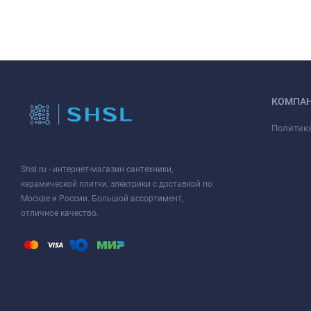
КОМПА
Политик
Shsl.ru - интернет-магазин сантехники,
керамической плитки, электрики с доставкой по
Москве и России. Большой ассортимент,
отличное качество.