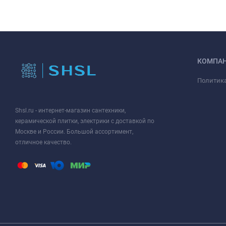
КОМПА
Политик
Shsl.ru - интернет-магазин сантехники,
керамической плитки, электрики с доставкой по
Москве и России. Большой ассортимент,
отличное качество.