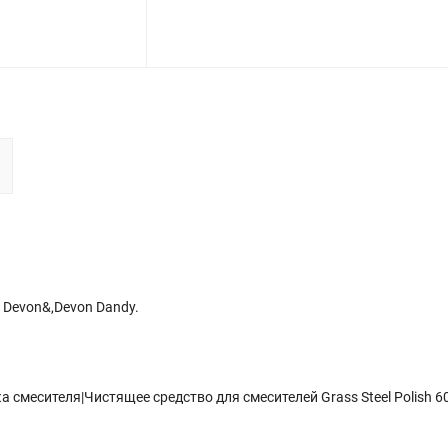
 Devon&,Devon Dandy.
смесителя|Чистящее средство для смесителей Grass Steel Polish 6