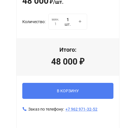
48 000
/
шт.
₽
мин.
Количество:
1
шт.
Итого:
48 000
₽
В КОРЗИНУ
Заказ по телефону:
+7 962 971-32-52