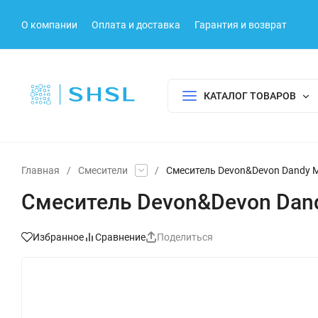
О компании
Оплата и доставка
Гарантия и возврат
КАТАЛОГ ТОВАРОВ
Главная
/
Смесители
/
Смеситель Devon&Devon Dandy
Смеситель Devon&Devon Dan
Избранное
Сравнение
Поделиться