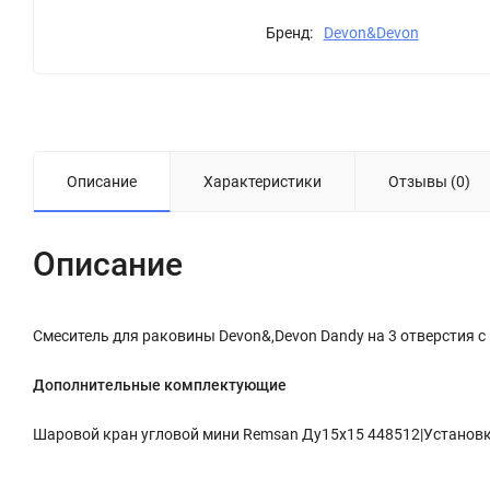
Бренд:
Devon&Devon
Описание
Характеристики
Отзывы (0)
Описание
Смеситель для раковины Devon&,Devon Dandy на 3 отверстия 
Дополнительные комплектующие
Шаровой кран угловой мини Remsan Ду15х15 448512|Установка 