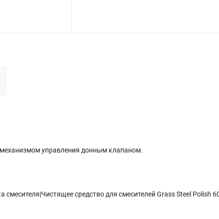
с механизмом управления донным клапаном.
смесителя|Чистящее средство для смесителей Grass Steel Polish 6