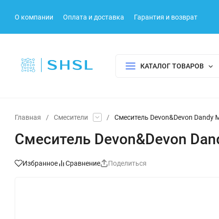
О компании
Оплата и доставка
Гарантия и возврат
КАТАЛОГ ТОВАРОВ
Главная
/
Смесители
/
Смеситель Devon&Devon Dandy
Смеситель Devon&Devon Da
Избранное
Сравнение
Поделиться