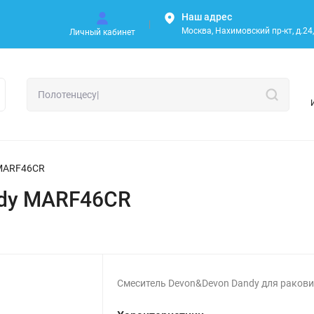
Наш адрес
Москва, Нахимовский пр-кт, д.24, 
Личный кабинет
 MARF46CR
ndy MARF46CR
Смеситель Devon&Devon Dandy для раков