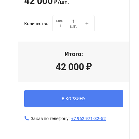
42 000
/
шт.
₽
мин.
Количество:
1
шт.
Итого:
42 000
₽
В КОРЗИНУ
Заказ по телефону:
+7 962 971-32-52