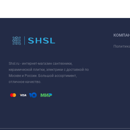
КОМПА
Политик
Shsl.ru - интернет-магазин сантехники,
керамической плитки, электрики с доставкой по
Москве и России. Большой ассортимент,
отличное качество.