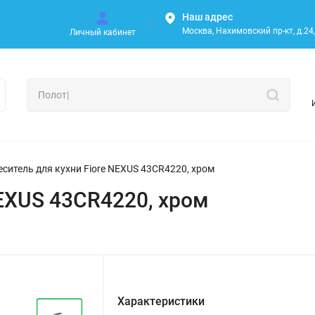
Наш адрес
Москва, Нахимовский пр-кт, д.24, 
Личный кабинет
ситель для кухни Fiore NEXUS 43CR4220, хром
NEXUS 43CR4220, хром
Характеристики