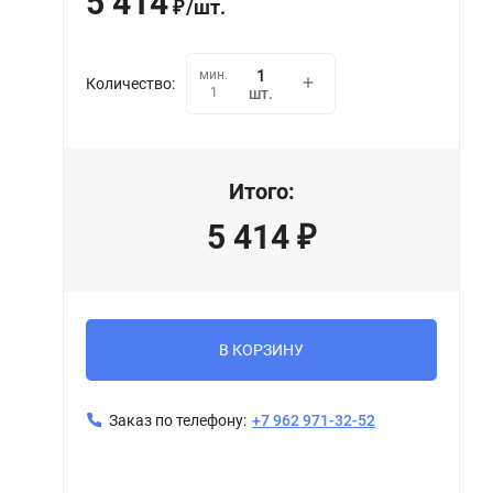
5 414
/
шт.
₽
мин.
Количество:
1
шт.
Итого:
5 414
₽
В КОРЗИНУ
Заказ по телефону:
+7 962 971-32-52