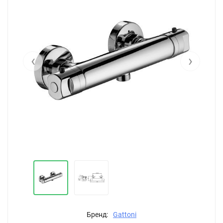
‹
›
Бренд:
Gattoni