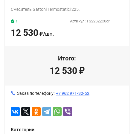
Смеситель Gattoni Termostatici 225.
!
Артикул:
TS22522C0cr
12 530
/
шт.
₽
Итого:
12 530
₽
Заказ по телефону:
+7 962 971-32-52
Категории