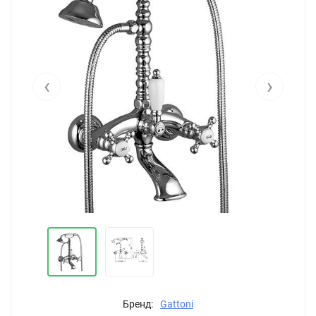
‹
›
Бренд:
Gattoni