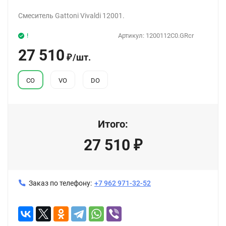
Смеситель Gattoni Vivaldi 12001.
!
Артикул:
1200112C0.GRcr
27 510
/
шт.
₽
CO
VO
DO
Итого:
27 510
₽
Заказ по телефону:
+7 962 971-32-52