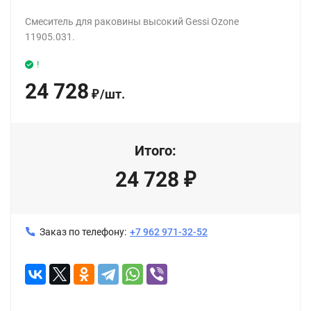
Смеситель для раковины высокий Gessi Ozone
11905.031.
!
24 728
/
шт.
₽
Итого:
24 728
₽
Заказ по телефону:
+7 962 971-32-52