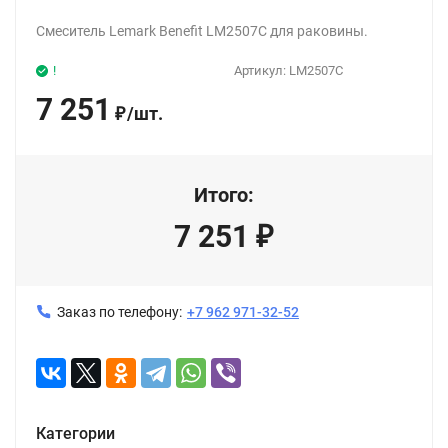
Смеситель Lemark Benefit LM2507C для раковины.
!
Артикул:
LM2507C
7 251
/
шт.
₽
Итого:
7 251
₽
Заказ по телефону:
+7 962 971-32-52
Категории