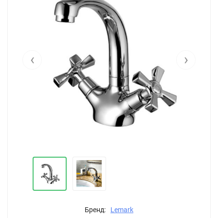
‹
›
Бренд:
Lemark