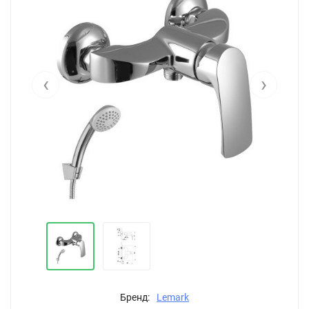
‹
›
Бренд:
Lemark