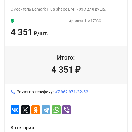
Смеситель Lemark Plus Shape LM1703C для душа.
!
Артикул:
LM1703C
4 351
/
шт.
₽
Итого:
4 351
₽
Заказ по телефону:
+7 962 971-32-52
Категории