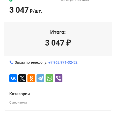
3 047
/
шт.
₽
Итого:
3 047
₽
Заказ по телефону:
+7 962 971-32-52
Категории
Смесители