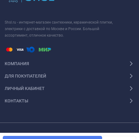
Shsl.ru - интернет-магазин сантехники, керамической плитки,
электрики с доставкой по Москве и России. Большой
ассортимент, отличное качество.
КОМПАНИЯ
ДЛЯ ПОКУПАТЕЛЕЙ
ЛИЧНЫЙ КАБИНЕТ
КОНТАКТЫ
Просим, обратить ваше внимание на то, что данный интернет ресурс носит