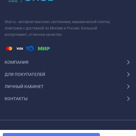
Shsl.ru - интернет-магазин сантехники, керамической плитки,
электрики с доставкой по Москве и России. Большой
ассортимент, отличное качество.
КОМПАНИЯ
ДЛЯ ПОКУПАТЕЛЕЙ
ЛИЧНЫЙ КАБИНЕТ
КОНТАКТЫ
Просим, обратить ваше внимание на то, что данный интернет ресурс носит