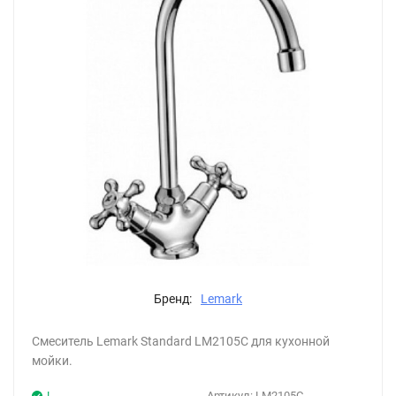
Бренд:
Lemark
Смеситель Lemark Standard LM2105C для кухонной
мойки.
!
Артикул:
LM2105C