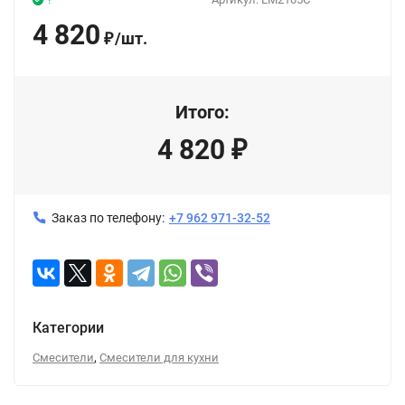
4 820
/
шт.
₽
Итого:
4 820
₽
Заказ по телефону:
+7 962 971-32-52
Категории
,
Смесители
Смесители для кухни