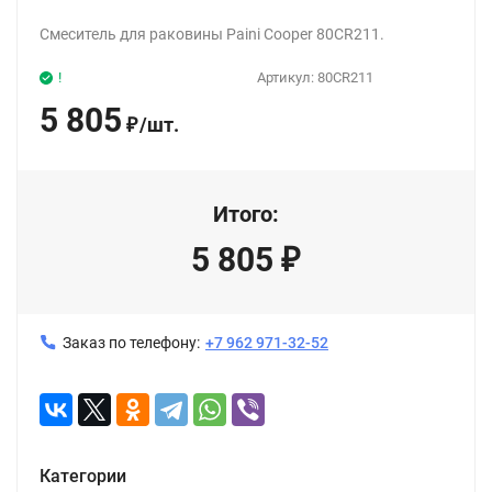
Смеситель для раковины Paini Cooper 80CR211.
!
Артикул:
80CR211
5 805
/
шт.
₽
Итого:
5 805
₽
Заказ по телефону:
+7 962 971-32-52
Категории