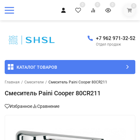
0
0
0
0
+7 962 971-32-52
Отдел продаж
КАТАЛОГ ТОВАРОВ
Главная
/
Смесители
/
Смеситель Paini Cooper 80CR211
Смеситель Paini Cooper 80CR211
Избранное
Сравнение