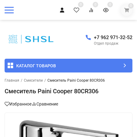
0
0
0
0
+7 962 971-32-52
Отдел продаж
КАТАЛОГ ТОВАРОВ
Главная
/
Смесители
/
Смеситель Paini Cooper 80CR306
Смеситель Paini Cooper 80CR306
Избранное
Сравнение