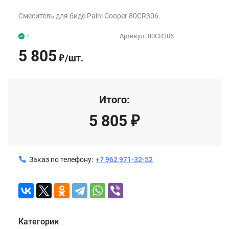
Смеситель для биде Paini Cooper 80CR306.
!
Артикул:
80CR306
5 805
/
шт.
₽
Итого:
5 805
₽
Заказ по телефону:
+7 962 971-32-52
Категории