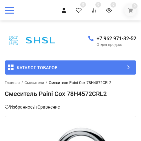
0
0
0
0
+7 962 971-32-52
Отдел продаж
КАТАЛОГ ТОВАРОВ
Главная
/
Смесители
/
Смеситель Paini Cox 78H4572CRL2
Смеситель Paini Cox 78H4572CRL2
Избранное
Сравнение