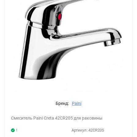
Бренд:
Paini
Смеситель Paini Creta 42CR205 для раковины
!
Артикул:
42CR205