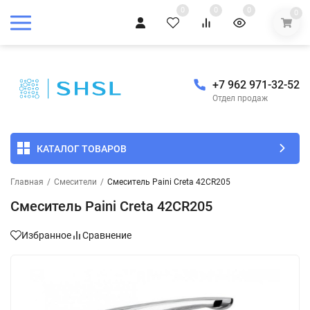
0
0
0
0
+7 962 971-32-52
Отдел продаж
КАТАЛОГ ТОВАРОВ
Главная
/
Смесители
/
Смеситель Paini Creta 42CR205
Смеситель Paini Creta 42CR205
Избранное
Сравнение