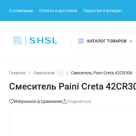
О компании
Оплата и доставка
Гарантия и возврат
КАТАЛОГ ТОВАРОВ
Главная
/
Смесители
/
Смеситель Paini Creta 42CR306
Смеситель Paini Creta 42CR3
Избранное
Сравнение
Поделиться