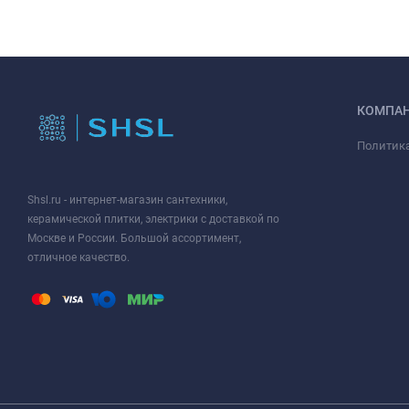
КОМПА
Политик
Shsl.ru - интернет-магазин сантехники,
керамической плитки, электрики с доставкой по
Москве и России. Большой ассортимент,
отличное качество.