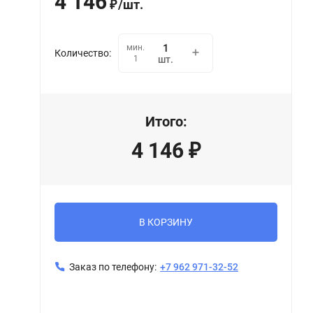
4 146
/
шт.
₽
мин.
Количество:
1
шт.
Итого:
4 146
₽
В КОРЗИНУ
Заказ по телефону:
+7 962 971-32-52