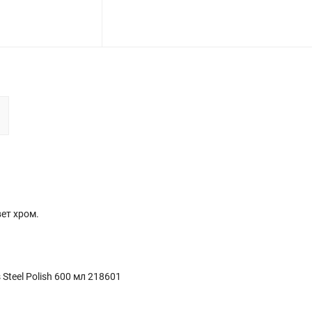
вет хром.
teel Polish 600 мл 218601