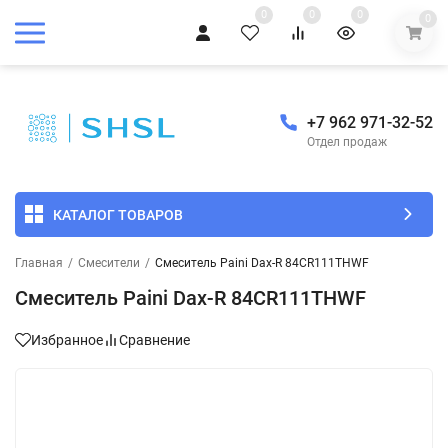
0
0
0
0
+7 962 971-32-52
Отдел продаж
КАТАЛОГ ТОВАРОВ
Главная
/
Смесители
/
Смеситель Paini Dax-R 84CR111THWF
Смеситель Paini Dax-R 84CR111THWF
Избранное
Сравнение