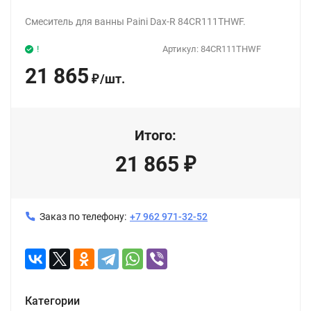
Смеситель для ванны Paini Dax-R 84CR111THWF.
!
Артикул:
84CR111THWF
21 865
/
шт.
₽
Итого:
21 865
₽
Заказ по телефону:
+7 962 971-32-52
Категории