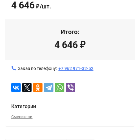
4 646
/
шт.
₽
Итого:
4 646
₽
Заказ по телефону:
+7 962 971-32-52
Категории
Смесители