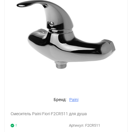
Бренд:
Paini
Смеситель Paini Fiori F2CR511 для душа
!
Артикул:
F2CR511