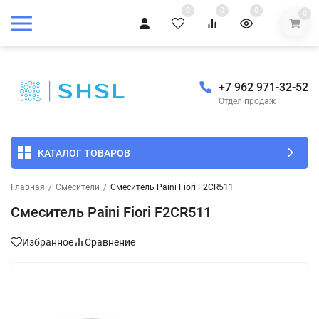
0
0
0
0
+7 962 971-32-52
Отдел продаж
КАТАЛОГ ТОВАРОВ
Главная
/
Смесители
/
Смеситель Paini Fiori F2CR511
Смеситель Paini Fiori F2CR511
Избранное
Сравнение