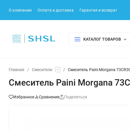
О компании
Оплата и доставка
Гарантия и возврат
КАТАЛОГ ТОВАРОВ
Главная
/
Смесители
/
Смеситель Paini Morgana 73CR3
Смеситель Paini Morgana 73
Избранное
Сравнение
Поделиться