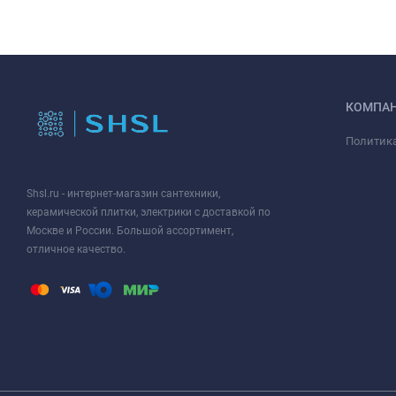
КОМПА
Политик
Shsl.ru - интернет-магазин сантехники,
керамической плитки, электрики с доставкой по
Москве и России. Большой ассортимент,
отличное качество.