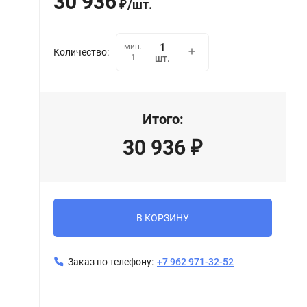
30 936
/
шт.
₽
мин.
Количество:
1
шт.
Итого:
30 936
₽
В КОРЗИНУ
Заказ по телефону:
+7 962 971-32-52