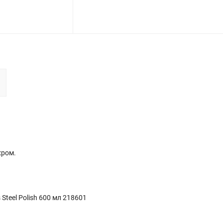
хром.
teel Polish 600 мл 218601