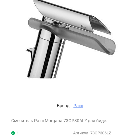
Бренд:
Paini
Смеситель Paini Morgana 73OP306LZ для биде.
!
Артикул:
73OP306LZ