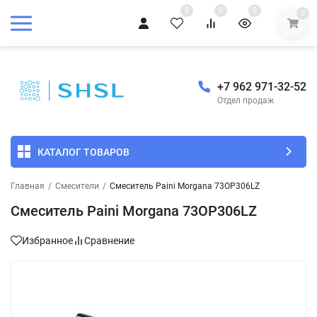
0
0
0
0
+7 962 971-32-52
Отдел продаж
КАТАЛОГ ТОВАРОВ
Главная
/
Смесители
/
Смеситель Paini Morgana 73OP306LZ
Смеситель Paini Morgana 73OP306LZ
Избранное
Сравнение