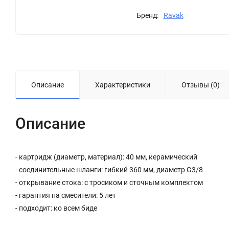
Бренд:
Ravak
Описание
Характеристики
Отзывы (0)
Описание
- картридж (диаметр, материал): 40 мм, керамический
- соединительные шланги: гибкий 360 мм, диаметр G3/8
- открывание стока: с тросиком и сточным комплектом
- гарантия на смесители: 5 лет
- подходит: ко всем биде