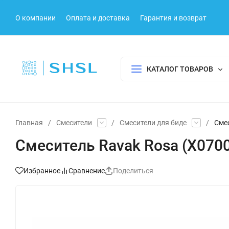
О компании
Оплата и доставка
Гарантия и возврат
КАТАЛОГ ТОВАРОВ
Главная
/
Смесители
/
Смесители для биде
/
Смес
Смеситель Ravak Rosa (X070
Избранное
Сравнение
Поделиться