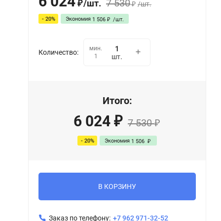
6 024
7 530
/
шт.
₽
/
шт.
₽
- 20%
Экономия
1 506
/
шт.
₽
мин.
Количество:
1
шт.
Итого:
6 024
₽
7 530
₽
- 20%
Экономия
1 506
₽
В КОРЗИНУ
Заказ по телефону:
+7 962 971-32-52