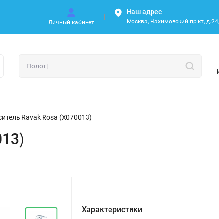
Наш адрес
Москва, Нахимовский пр-кт, д.24, 
Личный кабинет
итель Ravak Rosa (X070013)
013)
Характеристики