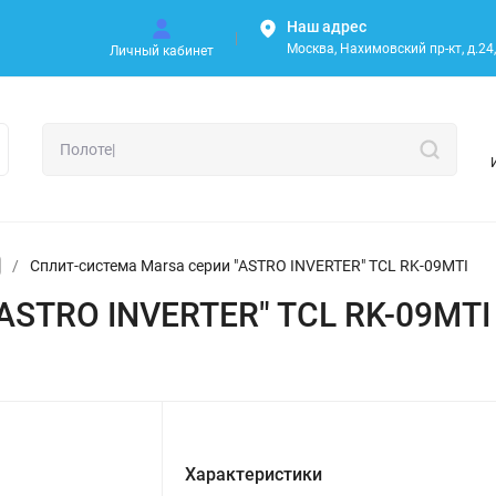
Наш адрес
Москва, Нахимовский пр-кт, д.24, 
Личный кабинет
/
Сплит-система Marsa серии "ASTRO INVERTER" TCL RK-09MTI
"ASTRO INVERTER" TCL RK-09MTI
Характеристики