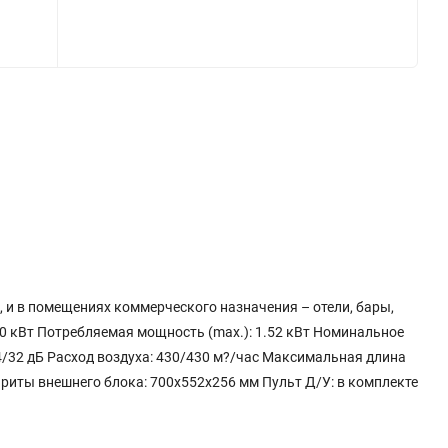
 и в помещениях коммерческого назначения – отели, бары,
0 кВт Потребляемая мощность (max.): 1.52 кВт Номинальное
4/32 дБ Расход воздуха: 430/430 м?/час Максимальная длина
ариты внешнего блока: 700x552x256 мм Пульт Д/У: в комплекте