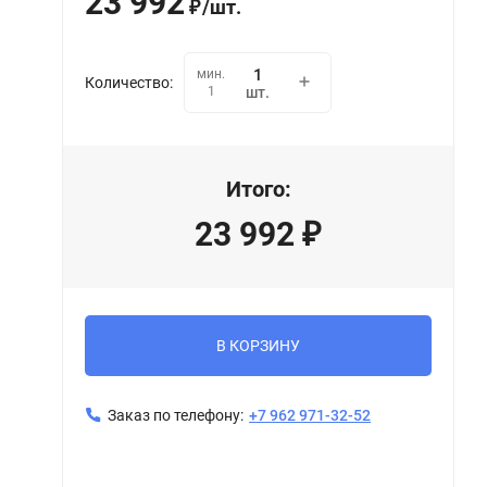
23 992
/
шт.
₽
мин.
Количество:
1
шт.
Итого:
23 992
₽
В КОРЗИНУ
Заказ по телефону:
+7 962 971-32-52