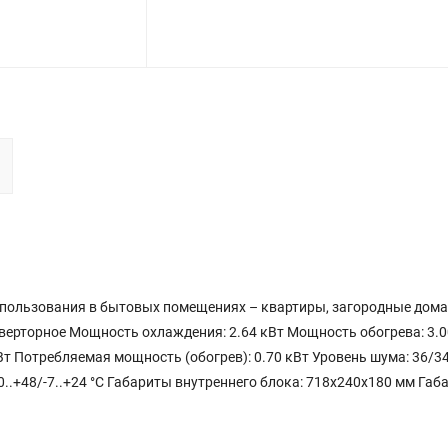
спользования в бытовых помещениях – квартиры, загородные дома,
нверторное Мощность охлаждения: 2.64 кВт Мощность обогрева: 3.0
Вт Потребляемая мощность (обогрев): 0.70 кВт Уровень шума: 36/3
0..+48/-7..+24 °С Габариты внутреннего блока: 718x240x180 мм Габ