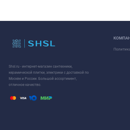
КОМПА
Политик
Shsl.ru - интернет-магазин сантехники,
керамической плитки, электрики с доставкой по
Москве и России. Большой ассортимент,
отличное качество.