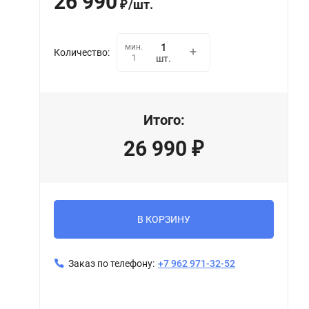
26 990
/
шт.
₽
мин.
Количество:
1
шт.
Итого:
26 990
₽
В КОРЗИНУ
Заказ по телефону:
+7 962 971-32-52