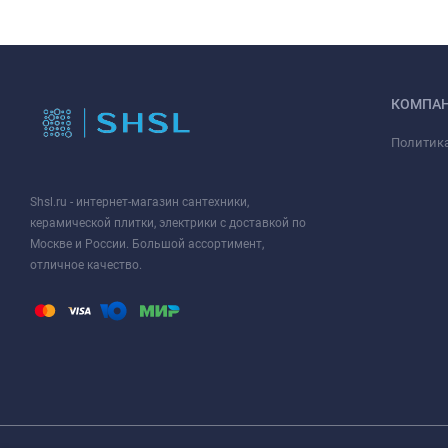
КОМПА
Политик
Shsl.ru - интернет-магазин сантехники,
керамической плитки, электрики с доставкой по
Москве и России. Большой ассортимент,
отличное качество.