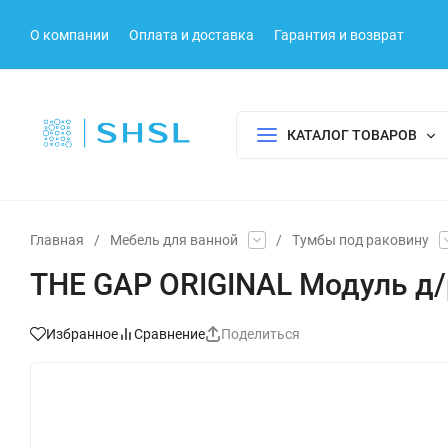
О компании
Оплата и доставка
Гарантия и возврат
КАТАЛОГ ТОВАРОВ
Главная
/
Мебель для ванной
/
Тумбы под раковину
THE GAP ORIGINAL Модуль д/
Избранное
Сравнение
Поделиться