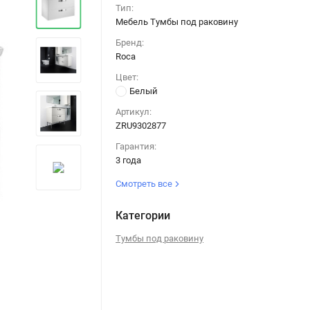
Тип:
Мебель Тумбы под раковину
Бренд:
Roca
Цвет:
Белый
Артикул:
ZRU9302877
Гарантия:
3 года
Смотреть все
Категории
Тумбы под раковину