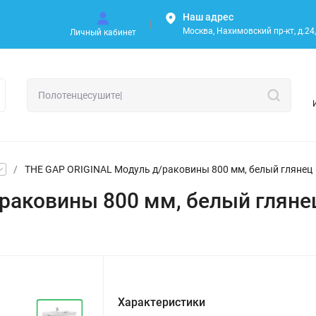
Наш адрес
Москва, Нахимовский пр-кт, д.24, 
Личный кабинет
/
THE GAP ORIGINAL Модуль д/раковины 800 мм, белый глянец
раковины 800 мм, белый гляне
Характеристики