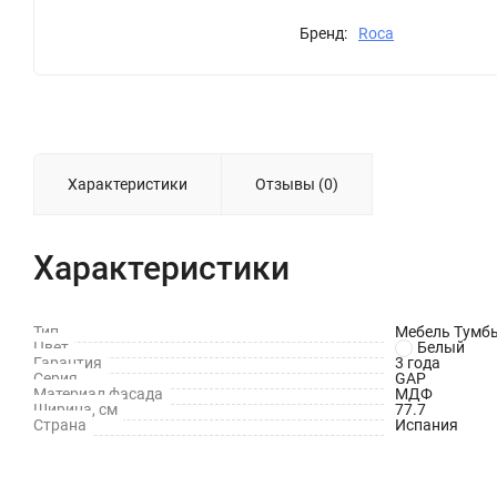
Бренд:
Roca
Характеристики
Отзывы (0)
Характеристики
Тип
Мебель Тумбы
Цвет
Белый
Гарантия
3 года
Серия
GAP
Материал фасада
МДФ
Ширина, см
77.7
Страна
Испания