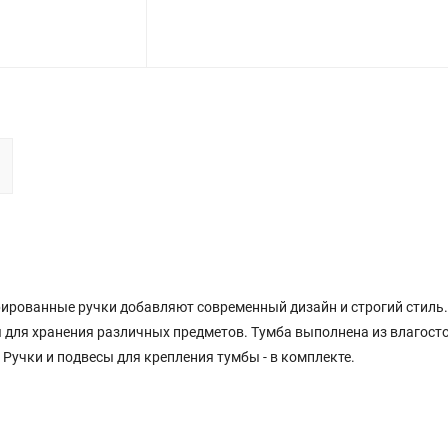
егрированные ручки добавляют современный дизайн и строгий сти
ля хранения различных предметов. Тумба выполнена из влагосто
 Ручки и подвесы для крепления тумбы - в комплекте.