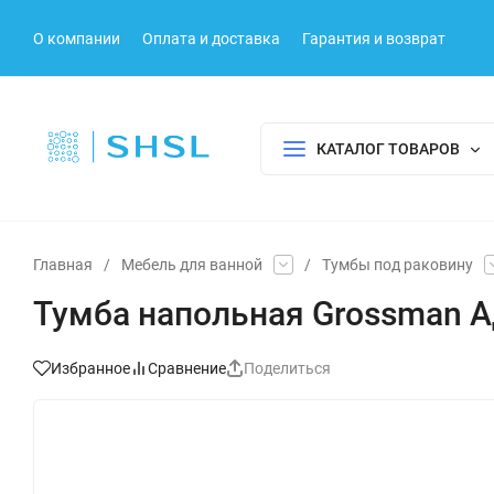
О компании
Оплата и доставка
Гарантия и возврат
КАТАЛОГ ТОВАРОВ
Главная
/
Мебель для ванной
/
Тумбы под раковину
Тумба напольная Grossman АД
Избранное
Сравнение
Поделиться