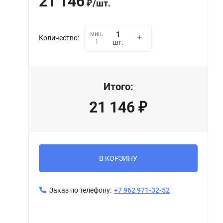
21 146
/
шт.
₽
мин.
Количество:
1
шт.
Итого:
21 146
₽
В КОРЗИНУ
Заказ по телефону:
+7 962 971-32-52