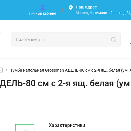
Наш адрес
Москва, Нахимовский пр-кт, д.24, 
Личный кабинет
/
Тумба напольная Grossman АДЕЛЬ-80 см с 2-я ящ. белая (ум. 
ЕЛЬ-80 см с 2-я ящ. белая (ум
Характеристики