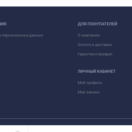
НИЯ
ДЛЯ ПОКУПАТЕЛЕЙ
а персональных данных
О компании
Оплата и доставка
Гарантия и возврат
ЛИЧНЫЙ КАБИНЕТ
Мой профиль
Мои заказы
 лишь информационный характер и ни при каких условиях материалы и цены,