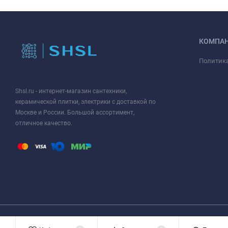
КОМПА
Политик
Shsl.ru - интернет-магазин сантехники,
керамической плитки, электрики с доставкой по
Москве и России. Большой ассортимент,
отличное качество.
Просим, обратить ваше внимание на то, что данный интернет ресурс носит