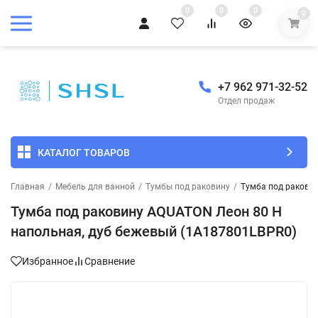
0
0
0
0
+7 962 971-32-52
Отдел продаж
КАТАЛОГ ТОВАРОВ
Главная
/
Мебель для ванной
/
Тумбы под раковину
/
Тумба под ракови
Тумба под раковину AQUATON Леон 80 Н
напольная, дуб бежевый (1A187801LBPR0)
Избранное
Сравнение