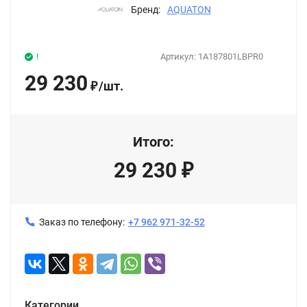
Бренд:
AQUATON
!
Артикул:
1A187801LBPR0
29 230
/
шт.
₽
Итого:
29 230
₽
Заказ по телефону:
+7 962 971-32-52
Категории