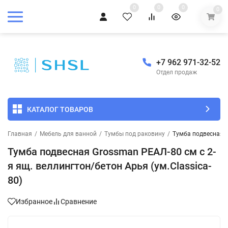
0
0
0
0
+7 962 971-32-52
Отдел продаж
КАТАЛОГ ТОВАРОВ
Главная
/
Мебель для ванной
/
Тумбы под раковину
/
Тумба подвесная G
Тумба подвесная Grossman РЕАЛ-80 см с 2-
я ящ. веллингтон/бетон Арья (ум.Classica-
80)
Избранное
Сравнение