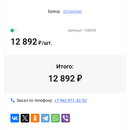
Бренд:
Grossman
!
Артикул:
108009
12 892
/
шт.
₽
Итого:
12 892
₽
Заказ по телефону:
+7 962 971-32-52