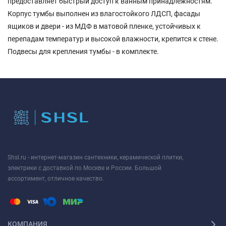
предоставляет быстрый доступ к ванным принадлежностям.
Корпус тумбы выполнен из влагостойкого ЛДСП, фасады
ящиков и двери - из МДФ в матовой пленке, устойчивых к
перепадам температур и высокой влажности, крепится к стене.
Подвесы для крепления тумбы - в комплекте.
Shsl.ru - интернет-магазин сантехники, керамической плитки,
электрики с доставкой по Москве и России. Большой
ассортимент, отличное качество.
КОМПАНИЯ