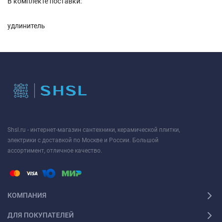
В комплекте поставки:
удлинитель
Shsl.ru - интернет-магазин сантехники, керамической плитки,
электрики с доставкой по Москве и России. Большой
ассортимент, отличное качество.
КОМПАНИЯ
ДЛЯ ПОКУПАТЕЛЕЙ