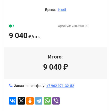
Бренд:
Kludi
!
Артикул:
7300600-00
9 040
/
шт.
₽
Итого:
9 040
₽
Заказ по телефону:
+7 962 971-32-52