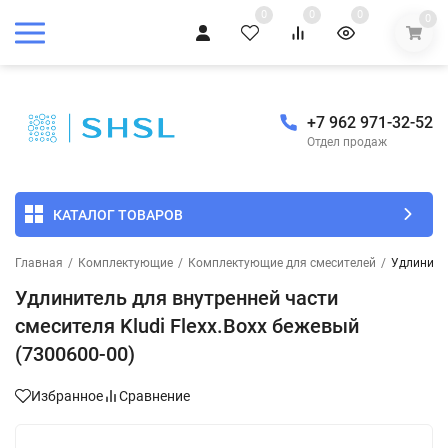
0
0
0
0
+7 962 971-32-52
Отдел продаж
КАТАЛОГ ТОВАРОВ
Главная
/
Комплектующие
/
Комплектующие для смесителей
/
Удлинител
Удлинитель для внутренней части
смесителя Kludi Flexx.Boxx бежевый
(7300600-00)
Избранное
Сравнение