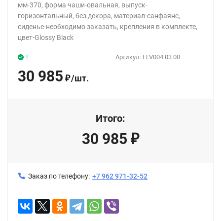
мм-370, форма чаши-овальная, выпуск-
горизонтальный, без декора, материал-санфаянс,
сиденье-необходимо заказать, крепления в комплекте,
цвет-Glossy Black
!
Артикул:
FLV004 03 00
30 985
/
шт.
₽
Итого:
30 985
₽
Заказ по телефону:
+7 962 971-32-52