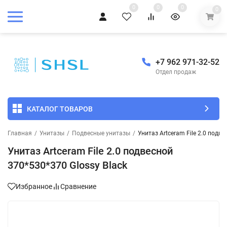
0
0
0
0
+7 962 971-32-52
Отдел продаж
КАТАЛОГ ТОВАРОВ
Главная
/
Унитазы
/
Подвесные унитазы
/
Унитаз Artceram File 2.0 подве
Унитаз Artceram File 2.0 подвесной
370*530*370 Glossy Black
Избранное
Сравнение