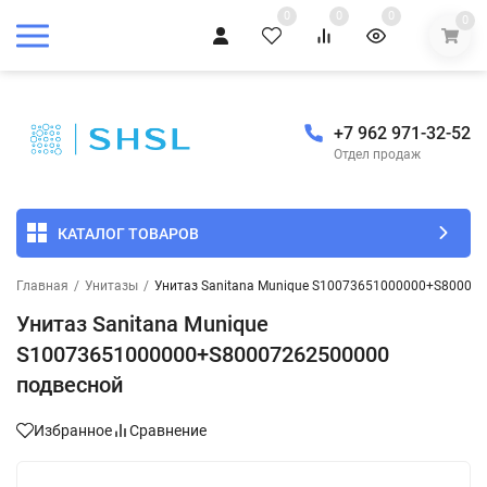
0
0
0
0
+7 962 971-32-52
Отдел продаж
КАТАЛОГ ТОВАРОВ
Главная
/
Унитазы
/
Унитаз Sanitana Munique S10073651000000+S80007
Унитаз Sanitana Munique
S10073651000000+S80007262500000
подвесной
Избранное
Сравнение