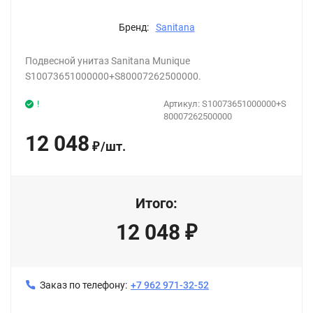
Бренд:
Sanitana
Подвесной унитаз Sanitana Munique
S10073651000000+S80007262500000.
!
Артикул:
S10073651000000+S
80007262500000
12 048
/
шт.
₽
Итого:
12 048
₽
Заказ по телефону:
+7 962 971-32-52