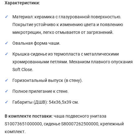
Характеристики:
Материал: керамика с глазурованной поверхностью.
Покрытие устойчиво к изменению цвета и появлению
микротрещин, легко отмывается от загрязнений.
Овальная форма чаши.
Крышка-сиденье из термопласта с металлическими
хромированными петлями. Механизм плавного опускания
Soft Close.
Горизонтальный выпуск (в стену).
Полное прилегание к стене.
Габариты (ДШВ): 54x36,5x39 см.
В комплекте поставки:
чаша подвесного унитаза
S10073651000000, сиденье S80007262500000, крепежный
комплект.