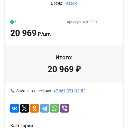
Бренд:
Azario
!
Артикул:
АЗВ0001
20 969
/
шт.
₽
Итого:
20 969
₽
Заказ по телефону:
+7 962 971-32-52
Категории