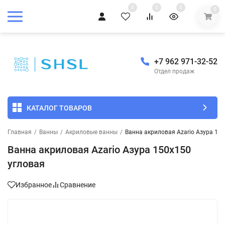
0
0
0
0
+7 962 971-32-52
Отдел продаж
КАТАЛОГ ТОВАРОВ
Главная
/
Ванны
/
Акриловые ванны
/
Ванна акриловая Azario Азура 15
Ванна акриловая Azario Азура 150х150
угловая
Избранное
Сравнение