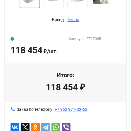
Бренд:
Azario
!
Артикул:
LEE17085
118 454
/
шт.
₽
Итого:
118 454
₽
Заказ по телефону:
+7 962 971-32-52