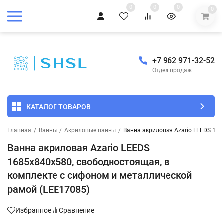
0
0
0
0
+7 962 971-32-52
Отдел продаж
КАТАЛОГ ТОВАРОВ
Главная
/
Ванны
/
Акриловые ванны
/
Ванна акриловая Azario LEEDS 16
Ванна акриловая Azario LEEDS
1685х840х580, свободностоящая, в
комплекте с сифоном и металлической
рамой (LEE17085)
Избранное
Сравнение