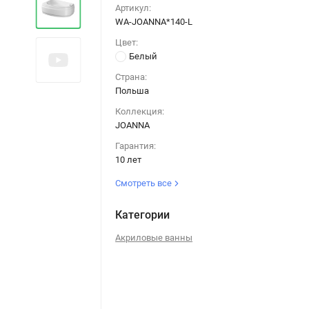
Артикул:
WA-JOANNA*140-L
Цвет:
Белый
Страна:
Польша
Коллекция:
JOANNA
Гарантия:
10 лет
Смотреть все
Категории
Акриловые ванны