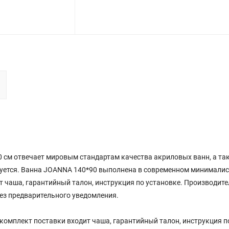
 см отвечает мировым стандартам качества акриловых ванн, а та
рируется. Ванна JOANNA 140*90 выполнена в современном минималис
 чаша, гарантийный талон, инструкция по установке. Производител
ез предварительного уведомления.
комплект поставки входит чаша, гарантийный талон, инструкция п