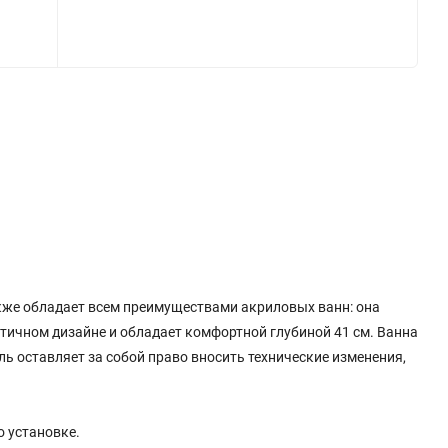
кже обладает всем преимуществами акриловых ванн: она
тичном дизайне и обладает комфортной глубиной 41 см. Ванна
ь оставляет за собой право вносить технические изменения,
о установке.