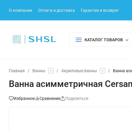
О компании
Оплата и доставка
Гарантия и возврат
КАТАЛОГ ТОВАРОВ
Главная
/
Ванны
/
Акриловые ванны
/
Ванна ас
Ванна асимметричная Cersan
Избранное
Сравнение
Поделиться