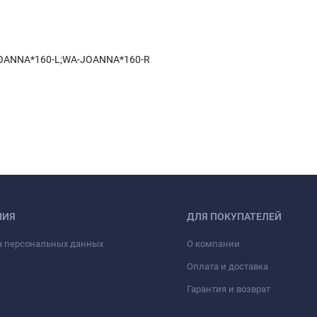
OANNA*160-L;WA-JOANNA*160-R
НИЯ
ДЛЯ ПОКУПАТЕЛЕЙ
а персональных данных
О компании
Оплата и доставка
Гарантия и возврат