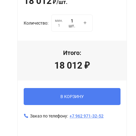
18 012
/
шт.
₽
мин.
Количество:
1
шт.
Итого:
18 012
₽
В КОРЗИНУ
Заказ по телефону:
+7 962 971-32-52