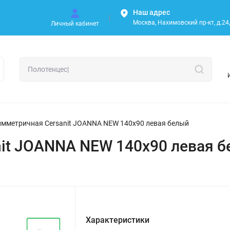
Наш адрес
Москва, Нахимовский пр-кт, д.24, 
Личный кабинет
имметричная Cersanit JOANNA NEW 140x90 левая белый
it JOANNA NEW 140x90 левая 
Характеристики