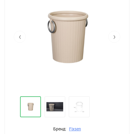
‹
›
Бренд:
Fixsen