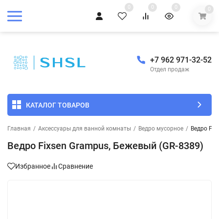
0
0
0
0
+7 962 971-32-52
Отдел продаж
КАТАЛОГ ТОВАРОВ
Главная
/
Аксессуары для ванной комнаты
/
Ведро мусорное
/
Ведро Fix
Ведро Fixsen Grampus, Бежевый (GR-8389)
Избранное
Сравнение