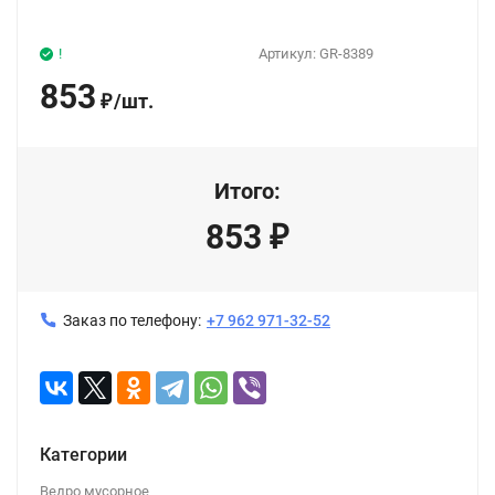
!
Артикул:
GR-8389
853
/
шт.
₽
Итого:
853
₽
Заказ по телефону:
+7 962 971-32-52
Категории
Ведро мусорное