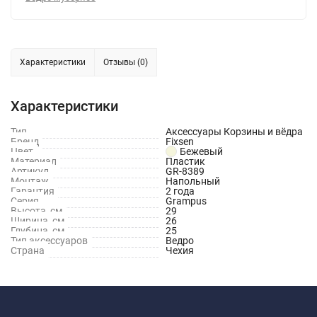
Характеристики
Отзывы (0)
Характеристики
Тип
Аксессуары Корзины и вёдра
Бренд
Fixsen
Цвет
Бежевый
Материал
Пластик
Артикул
GR-8389
Монтаж
Напольный
Гарантия
2 года
Серия
Grampus
Высота, см
29
Ширина, см
26
Глубина, см
25
Тип аксессуаров
Ведро
Страна
Чехия