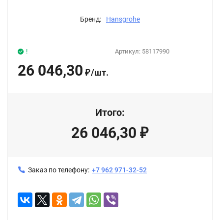
Бренд:
Hansgrohe
!
Артикул:
58117990
26 046,30
/
шт.
₽
Итого:
26 046,30
₽
Заказ по телефону:
+7 962 971-32-52