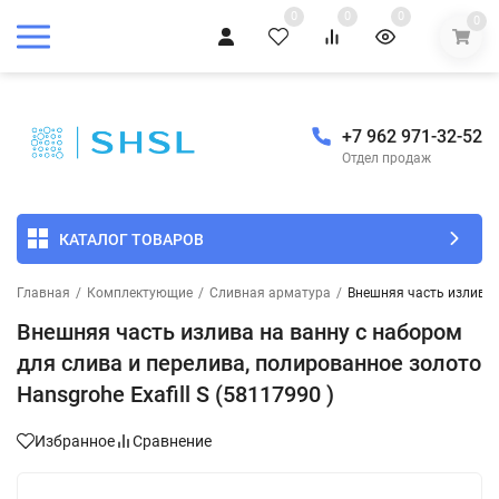
0
0
0
0
+7 962 971-32-52
Отдел продаж
КАТАЛОГ ТОВАРОВ
Главная
/
Комплектующие
/
Сливная арматура
/
Внешняя часть излива н
Внешняя часть излива на ванну с набором
для слива и перелива, полированное золото
Hansgrohe Exafill S (58117990 )
Избранное
Сравнение